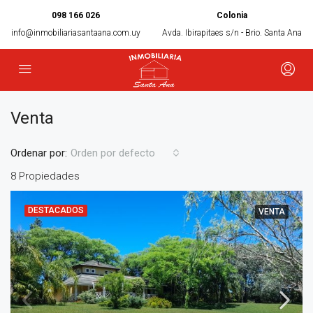
098 166 026
Colonia
info@inmobiliariasantaana.com.uy
Avda. Ibirapitaes s/n - Brio. Santa Ana
Venta
Ordenar por:
Orden por defecto
8 Propiedades
DESTACADOS
VENTA