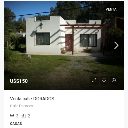
VENTA
U$S150
Venta calle DORADOS
Calle Dorados
3
2
CASAS