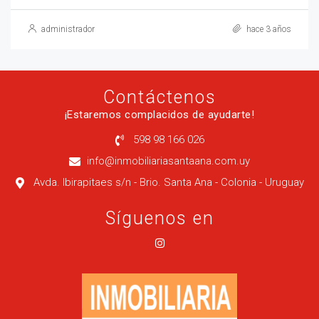
administrador
hace 3 años
Contáctenos
¡Estaremos complacidos de ayudarte!
598 98 166 026
info@inmobiliariasantaana.com.uy
Avda. Ibirapitaes s/n - Brio. Santa Ana - Colonia - Uruguay
Síguenos en