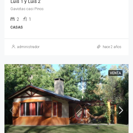
Luis 1 y Luis 2
Gaviotas casi Pinos
2
1
CASAS
administrador
hace 2 años
VENTA