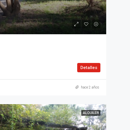
Detalles
hace 2 años
ALQUILER