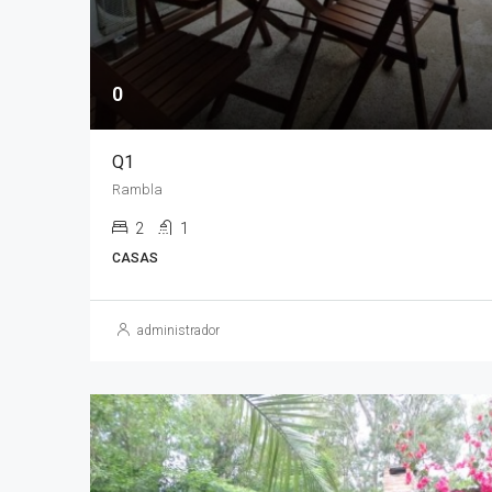
0
Q1
Rambla
2
1
CASAS
administrador