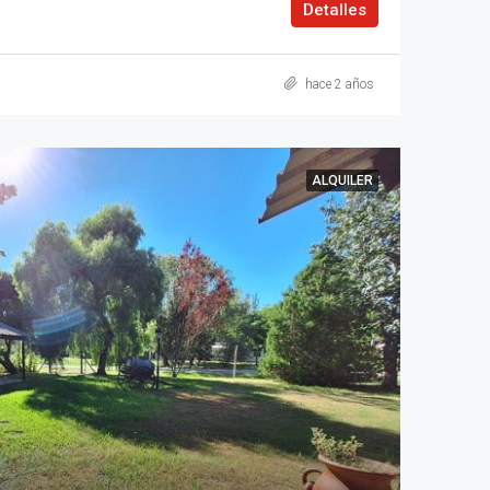
Detalles
hace 2 años
ALQUILER