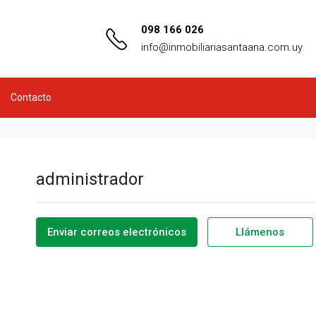
098 166 026
info@inmobiliariasantaana.com.uy
Contacto
administrador
Enviar correos electrónicos
Llámenos