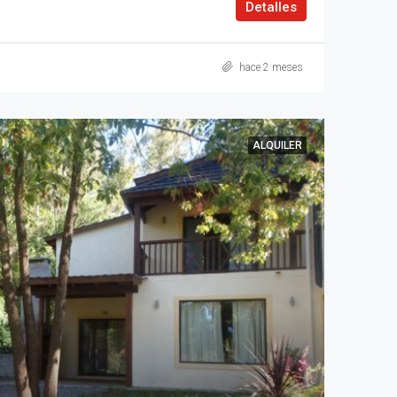
Detalles
hace 2 meses
ALQUILER