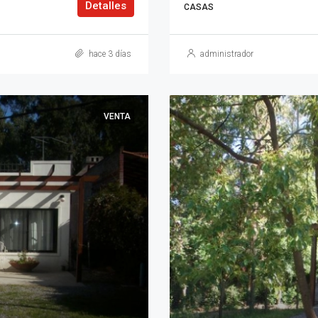
Detalles
CASAS
hace 3 días
administrador
VENTA