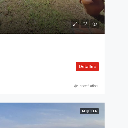
Detalles
hace 2 años
ALQUILER