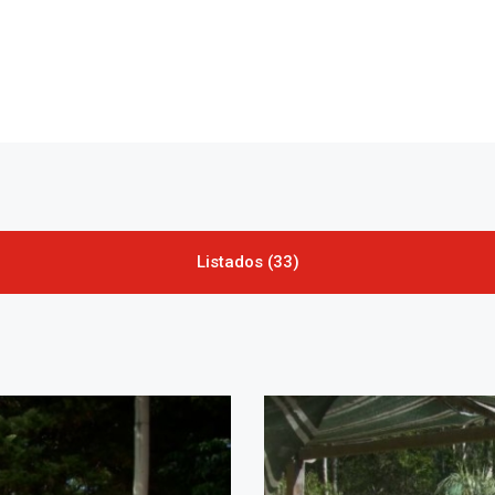
Listados (33)