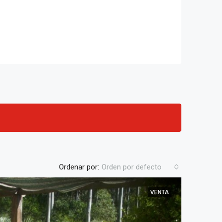
Ordenar por:
Orden por defecto
VENTA