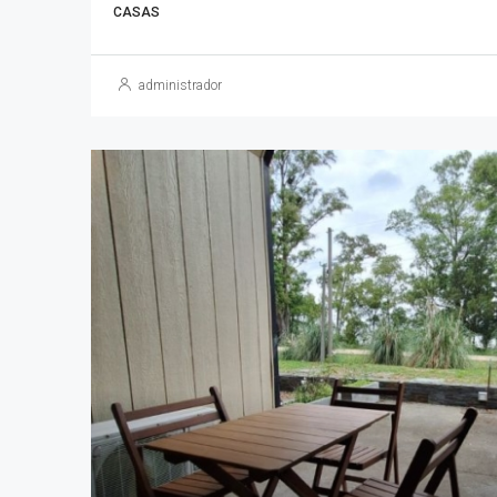
CASAS
administrador