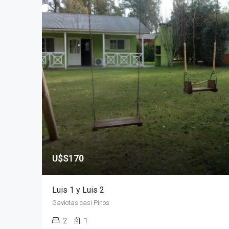
U$S170
Luis 1 y Luis 2
Gaviotas casi Pinos
2
1