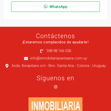
WhatsApp
Contáctenos
¡Estaremos complacidos de ayudarte!
598 98 166 026
info@inmobiliariasantaana.com.uy
Avda. Ibirapitaes s/n - Brio. Santa Ana - Colonia - Uruguay
Síguenos en