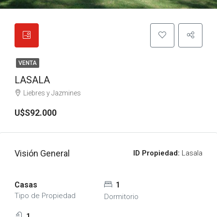
VENTA
LASALA
Liebres y Jazmines
U$S92.000
Visión General
ID Propiedad:
Lasala
Casas
1
Tipo de Propiedad
Dormitorio
1