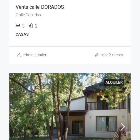
Venta calle DORADOS
Calle Dorados
3
2
CASAS
administrador
hace 2 meses
ALQUILER