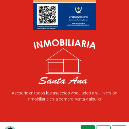
Asesoría en todos los aspectos vinculados a su inversión
inmobiliaria en la compra, venta y alquiler
Inmobiliaria Santa Ana | Paola Bermúdez Félix © 2025. Todos