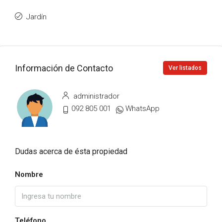
Jardín
Información de Contacto
Ver listados
administrador
092 805 001
WhatsApp
Dudas acerca de ésta propiedad
Nombre
Teléfono