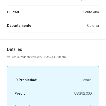
Ciudad
Santa Ana
Departamento
Colonia
Detalles
Actualizado en febrero 22, 2024 a 10:48 am
ID Propiedad:
Lasala
Precio:
U$S92.000