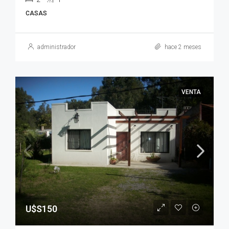
CASAS
administrador
hace 2 meses
VENTA
U$S150