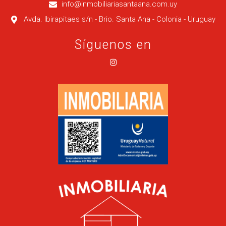
info@inmobiliariasantaana.com.uy
Avda. Ibirapitaes s/n - Brio. Santa Ana - Colonia - Uruguay
Síguenos en