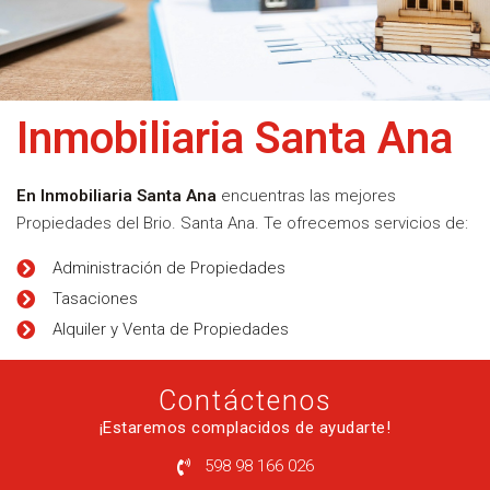
Inmobiliaria Santa Ana
En Inmobiliaria Santa Ana
encuentras las mejores
Propiedades del Brio. Santa Ana. Te ofrecemos servicios de:
Administración de Propiedades
Tasaciones
Alquiler y Venta de Propiedades
Contáctenos
¡Estaremos complacidos de ayudarte!
598 98 166 026