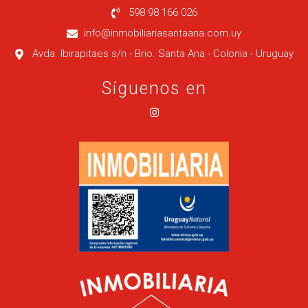
598 98 166 026
info@inmobiliariasantaana.com.uy
Avda. Ibirapitaes s/n - Brio. Santa Ana - Colonia - Uruguay
Síguenos en