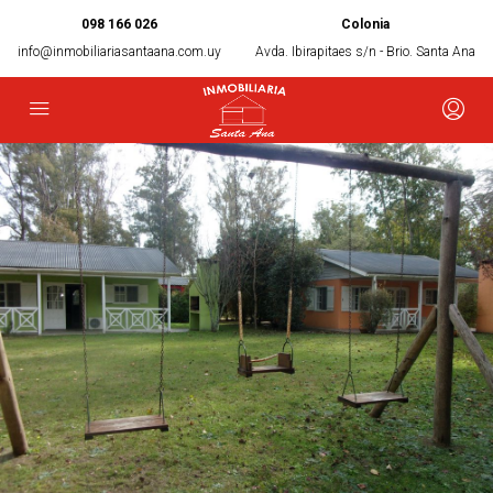
098 166 026
Colonia
info@inmobiliariasantaana.com.uy
Avda. Ibirapitaes s/n - Brio. Santa Ana