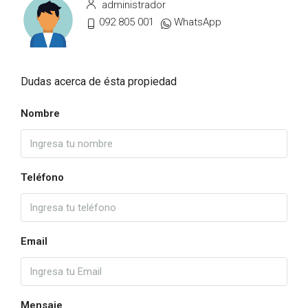
administrador
092 805 001
WhatsApp
Dudas acerca de ésta propiedad
Nombre
Teléfono
Email
Mensaje