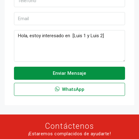
Enviar Mensaje
WhatsApp
Contáctenos
¡Estaremos complacidos de ayudarte!