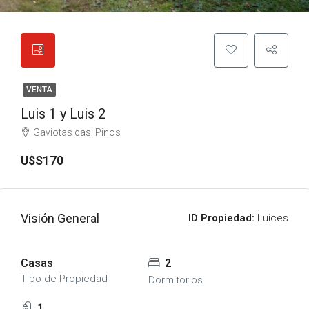
VENTA
Luis 1 y Luis 2
Gaviotas casi Pinos
U$S170
Visión General
ID Propiedad:
Luices
Casas
2
Tipo de Propiedad
Dormitorios
1