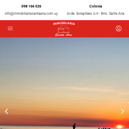
098 166 026
Colonia
info@inmobiliariasantaana.com.uy
Avda. Ibirapitaes s/n - Brio. Santa Ana