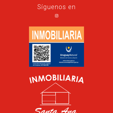
Síguenos en