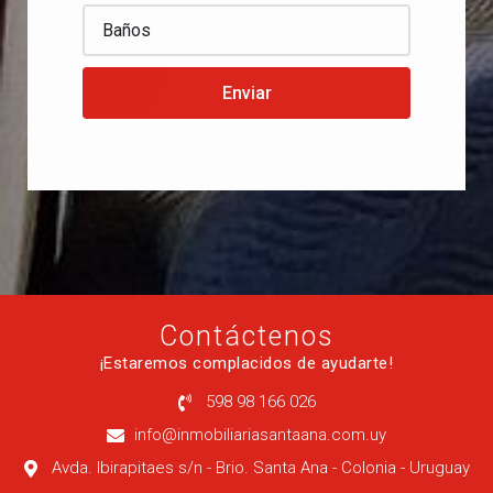
Enviar
Contáctenos
¡Estaremos complacidos de ayudarte!
598 98 166 026
info@inmobiliariasantaana.com.uy
Avda. Ibirapitaes s/n - Brio. Santa Ana - Colonia - Uruguay