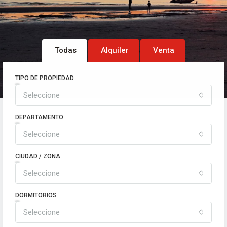
Todas
Alquiler
Venta
TIPO DE PROPIEDAD
Seleccione
DEPARTAMENTO
Seleccione
CIUDAD / ZONA
Seleccione
DORMITORIOS
Seleccione