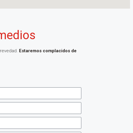
 medios
brevedad.
Estaremos complacidos de