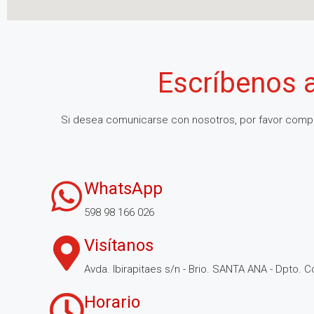
Escríbenos 
Si desea comunicarse con nosotros, por favor compl
WhatsApp
598 98 166 026
Visítanos
Avda. Ibirapitaes s/n - Brio. SANTA ANA - Dpto. C
Horario