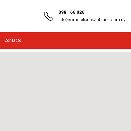
098 166 026
info@inmobiliariasantaana.com.uy
Contacto