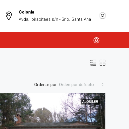
Colonia
Avda. Ibirapitaes s/n - Brio. Santa Ana
Ordenar por:
Orden por defecto
ALQUILER