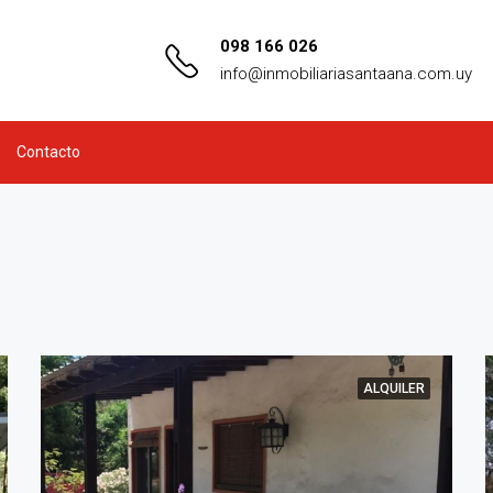
098 166 026
info@inmobiliariasantaana.com.uy
Contacto
ALQUILER