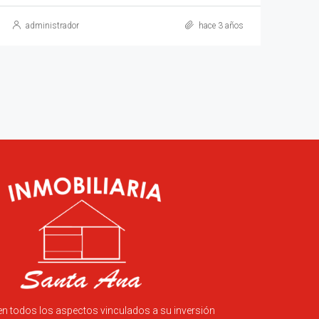
administrador
hace 3 años
en todos los aspectos vinculados a su inversión