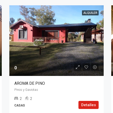
ALQUILER
0
AROMA DE PINO
Pinos y Gaviotas
2
2
Detalles
CASAS