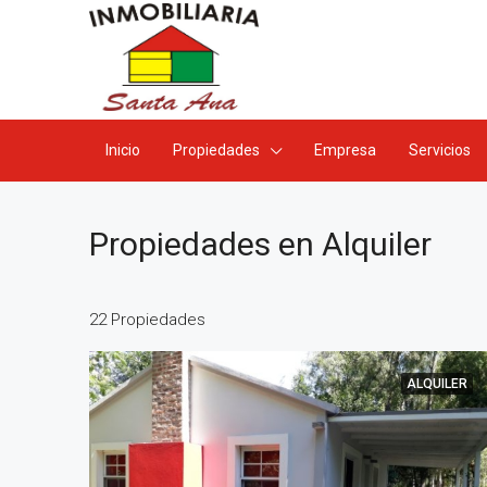
Inicio
Propiedades
Empresa
Servicios
Propiedades en Alquiler
22 Propiedades
ALQUILER