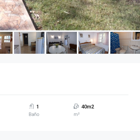
1
40m2
Baño
m²