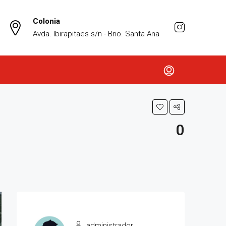
Colonia
Avda. Ibirapitaes s/n - Brio. Santa Ana
0
administrador