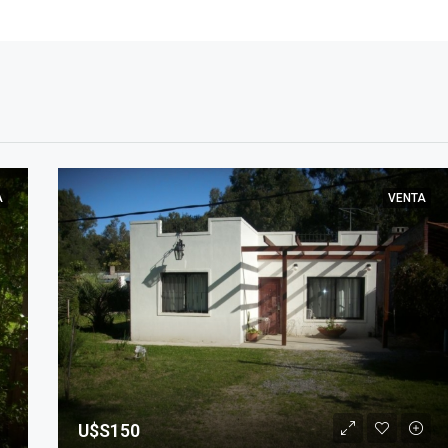
A
VENTA
U$S150