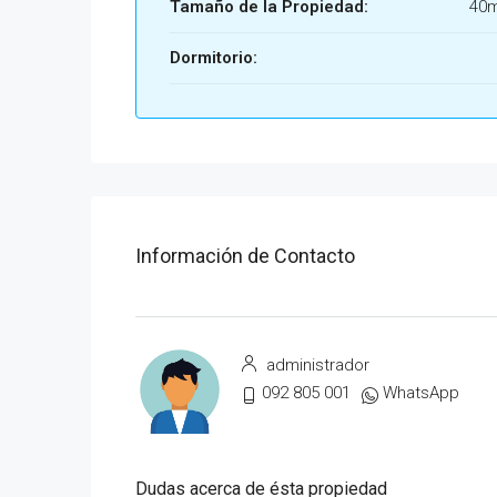
Tamaño de la Propiedad:
40
Dormitorio:
Información de Contacto
administrador
092 805 001
WhatsApp
Dudas acerca de ésta propiedad