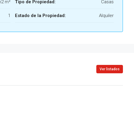
m2 m²
Tipo de Propiedad:
Casas
1
Estado de la Propiedad:
Alquiler
Ver listados