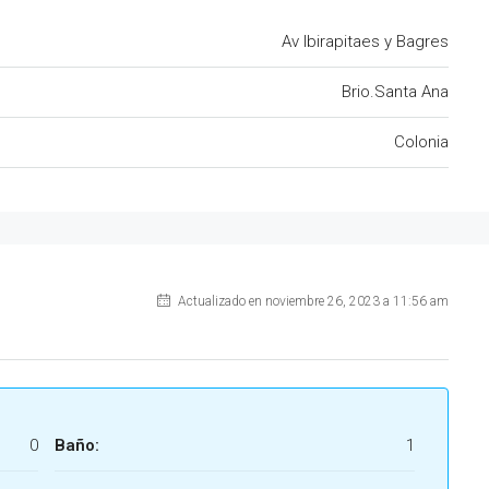
Av Ibirapitaes y Bagres
Brio.Santa Ana
Colonia
Actualizado en noviembre 26, 2023 a 11:56 am
0
Baño:
1