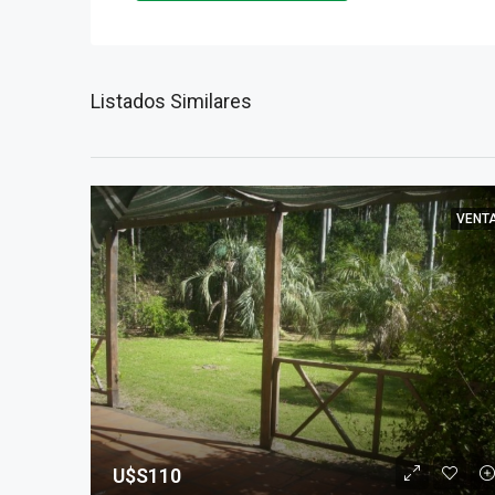
Listados Similares
VENT
U$S110