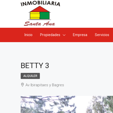
Inicio
Propiedades
Empresa
Servicios
BETTY 3
ALQUILER
Av Ibirapitaes y Bagres