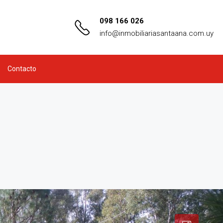
098 166 026
info@inmobiliariasantaana.com.uy
Contacto