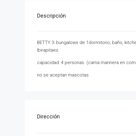
Descripción
BETTY 3: bungalows de 1dormitorio, baño, kitch
Ibirapitaes
capacidad: 4 personas (cama marinera en come
no se aceptan mascotas
Dirección