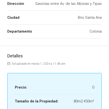
Dirección
Gaviotas entre Av. de las Albizias y Tipas
Ciudad
Brio.Santa Ana
Departamento
Colonia
Detalles
Actualizado en marzo 1, 2024 a 11:48 am
Precio:
0
Tamaño de la Propiedad:
80m2 450m²