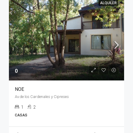
ALQUILER
0
NOE
Av.de los Cardenales y Cipreses
1
2
CASAS