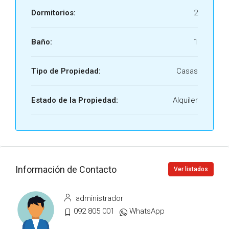
Dormitorios:
2
Baño:
1
Tipo de Propiedad:
Casas
Estado de la Propiedad:
Alquiler
Información de Contacto
Ver listados
administrador
092 805 001
WhatsApp