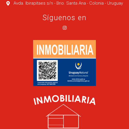
Avda. Ibirapitaes s/n - Brio. Santa Ana - Colonia - Uruguay
Síguenos en