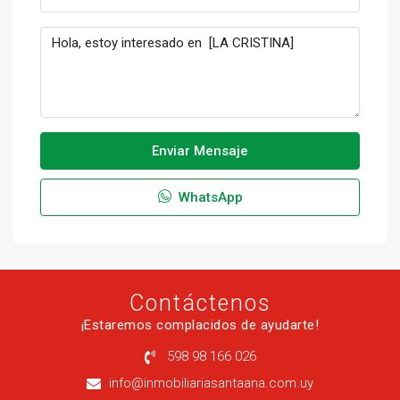
Enviar Mensaje
WhatsApp
Contáctenos
¡Estaremos complacidos de ayudarte!
598 98 166 026
info@inmobiliariasantaana.com.uy