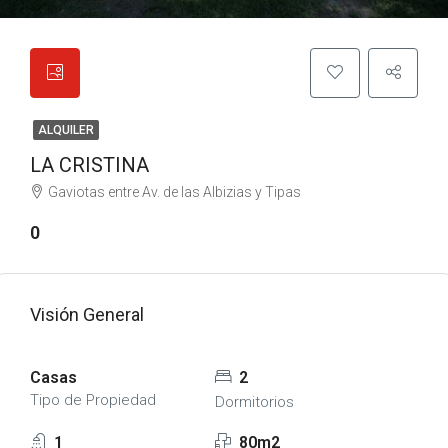
ALQUILER
LA CRISTINA
Gaviotas entre Av. de las Albizias y Tipas
0
Visión General
Casas
2
Tipo de Propiedad
Dormitorios
1
80m2