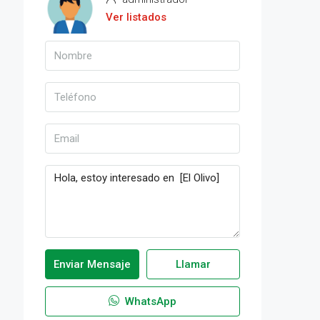
Ver listados
Enviar Mensaje
Llamar
WhatsApp