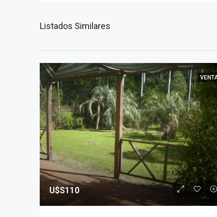
Listados Similares
VENT
U$S110