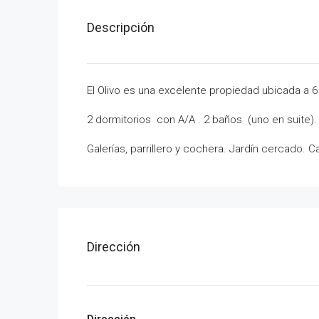
Descripción
El Olivo es una excelente propiedad ubicada a 6
2 dormitorios con A/A . 2 baños (uno en suite).
Galerías, parrillero y cochera. Jardín cercado.
Dirección