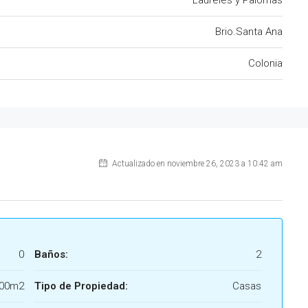
Laureles y Palomas
Brio.Santa Ana
Colonia
Actualizado en noviembre 26, 2023 a 10:42 am
0
Baños:
2
700m2
Tipo de Propiedad:
Casas