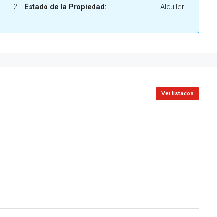
2
Estado de la Propiedad:
Alquiler
Ver listados