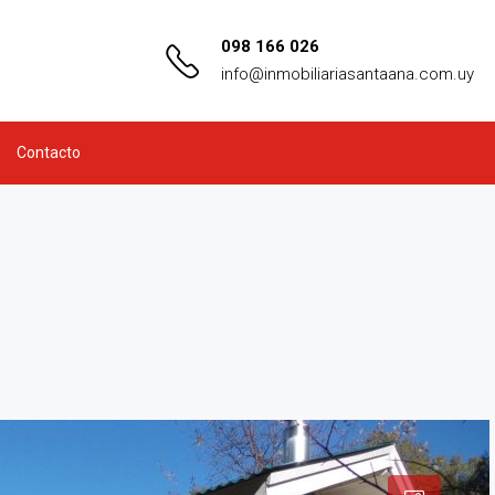
098 166 026
info@inmobiliariasantaana.com.uy
Contacto