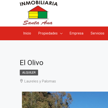
Inicio
Propiedades
Empresa
Servicios
El Olivo
ALQUILER
Laureles y Palomas