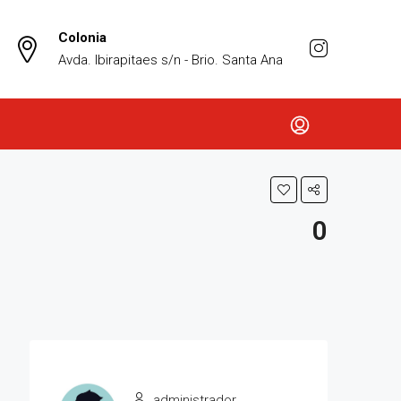
Colonia
Avda. Ibirapitaes s/n - Brio. Santa Ana
0
administrador