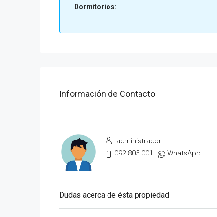
Dormitorios:
Información de Contacto
administrador
092 805 001
WhatsApp
Dudas acerca de ésta propiedad