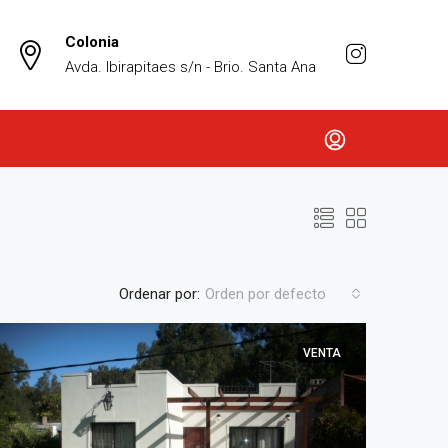
Colonia
Avda. Ibirapitaes s/n - Brio. Santa Ana
Ordenar por:
Orden por defecto
VENTA