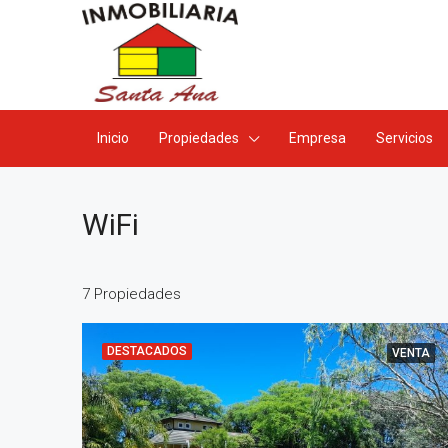
Inicio
Propiedades
Empresa
Servicios
WiFi
7 Propiedades
DESTACADOS
VENTA