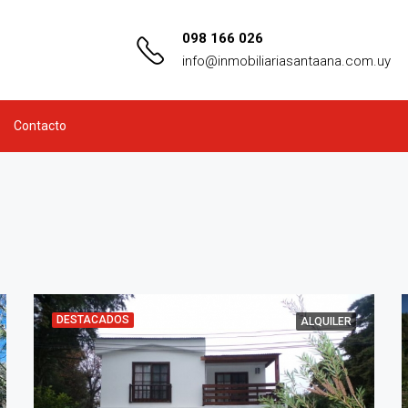
098 166 026
info@inmobiliariasantaana.com.uy
Contacto
DESTACADOS
ALQUILER