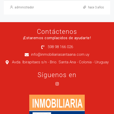
administrador
hace 3 años
Contáctenos
¡Estaremos complacidos de ayudarte!
598 98 166 026
info@inmobiliariasantaana.com.uy
Avda. Ibirapitaes s/n - Brio. Santa Ana - Colonia - Uruguay
Síguenos en