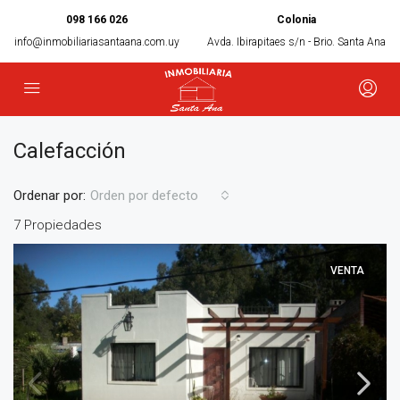
098 166 026
Colonia
info@inmobiliariasantaana.com.uy
Avda. Ibirapitaes s/n - Brio. Santa Ana
Calefacción
Ordenar por:
Orden por defecto
7 Propiedades
VENTA